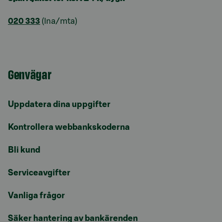
020 333
(lna/mta)
Genvägar
Uppdatera dina uppgifter
Kontrollera webbankskoderna
Bli kund
Serviceavgifter
Vanliga frågor
Säker hantering av bankärenden