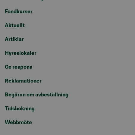
Fondkurser
Aktuellt
Artiklar
Hyreslokaler
Ge respons
Reklamationer
Begäran om avbeställning
Tidsbokning
Webbmöte