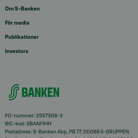
Om S-Banken
För media
Publikationer
Investors
FO-nummer: 2557308-3
BIC-kod: SBANFIHH
Postadress: S-Banken Abp, PB 77, 00088 S-GRUPPEN