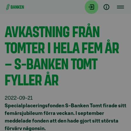
Gå direkt till innehållet
Aktuellt
AVKASTNING FRÅN
TOMTER I HELA FEM ÅR
– S-BANKEN TOMT
FYLLER ÅR
2022-09-21
Specialplaceringsfonden S-Banken Tomt firade sitt
femårsjubileum förra veckan. I september
meddelade fonden att den hade gjort sitt största
förvärv någonsin.