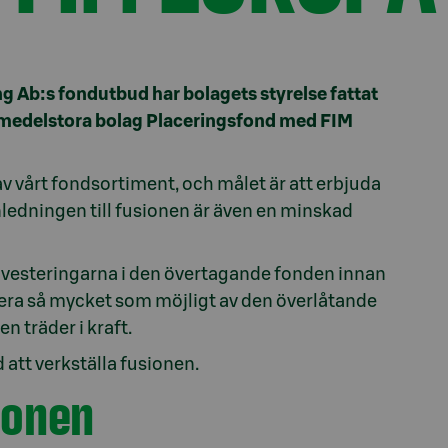
ng Ab:s fondutbud har bolagets styrelse fattat
medelstora bolag Placeringsfond med FIM
v vårt fondsortiment, och målet är att erbjuda
ledningen till fusionen är även en minskad
 investeringarna i den övertagande fonden innan
tera så mycket som möjligt av den överlåtande
n träder i kraft.
att verkställa fusionen.
ionen