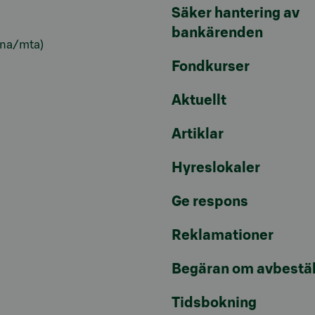
Säker hantering av
bankärenden
lna/mta)
Fondkurser
Aktuellt
Artiklar
Hyreslokaler
Ge respons
Reklamationer
Begäran om avbestäl
Tidsbokning