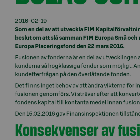
2016-02-19
Som en del av att utveckla FIM Kapitalförvaltni
beslut om att slå samman FIM Europa Små och 
Europa Placeringsfond den 22 mars 2016.
Fusionen av fonderna är en del av utvecklingen a
kunderna så högklassiga fonder som möjligt. An
kundefterfrågan på den överlåtande fonden.
Det fi nns inget behov av att ändra vikterna för
fusionen genomförs. Vi strävar efter att konver
fondens kapital till kontanta medel innan fusione
Den 15.02.2016 gav Finansinspektionen tillstånd 
Konsekvenser av fus