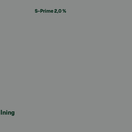
S-Prime 2,0 %
lning