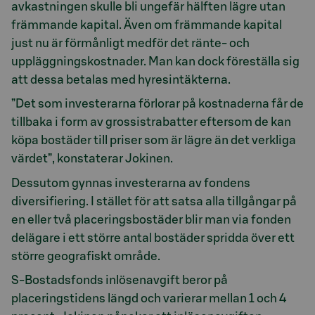
avkastningen skulle bli ungefär hälften lägre utan
främmande kapital. Även om främmande kapital
just nu är förmånligt medför det ränte- och
uppläggningskostnader. Man kan dock föreställa sig
att dessa betalas med hyresintäkterna.
”Det som investerarna förlorar på kostnaderna får de
tillbaka i form av grossistrabatter eftersom de kan
köpa bostäder till priser som är lägre än det verkliga
värdet”, konstaterar Jokinen.
Dessutom gynnas investerarna av fondens
diversifiering. I stället för att satsa alla tillgångar på
en eller två placeringsbostäder blir man via fonden
delägare i ett större antal bostäder spridda över ett
större geografiskt område.
S-Bostadsfonds inlösenavgift beror på
placeringstidens längd och varierar mellan 1 och 4