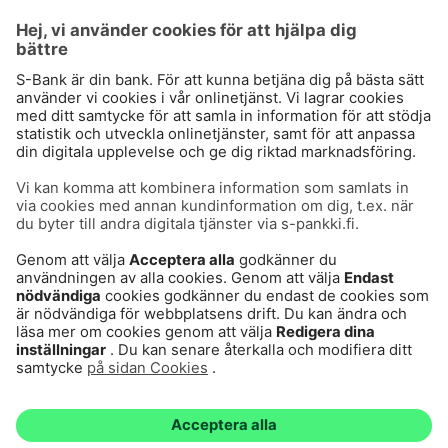
Användarvillkor
Dataskydd
Cookies
Tillgänglighetsutlåtande
Villkor och andra dokument