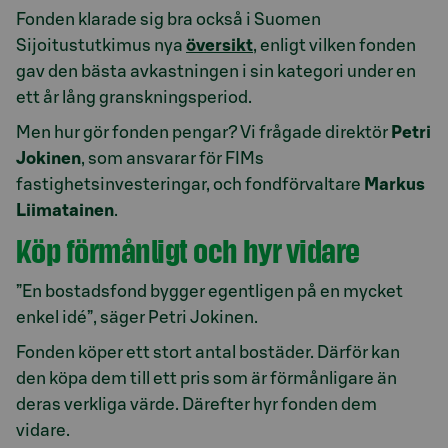
Fonden klarade sig bra också i Suomen
Sijoitustutkimus nya
översikt
, enligt vilken fonden
gav den bästa avkastningen i sin kategori under en
ett år lång granskningsperiod.
Men hur gör fonden pengar? Vi frågade direktör
Petri
Jokinen
, som ansvarar för FIMs
fastighetsinvesteringar, och fondförvaltare
Markus
Liimatainen
.
Köp förmånligt och hyr vidare
”En bostadsfond bygger egentligen på en mycket
enkel idé”, säger Petri Jokinen.
Fonden köper ett stort antal bostäder. Därför kan
den köpa dem till ett pris som är förmånligare än
deras verkliga värde. Därefter hyr fonden dem
vidare.