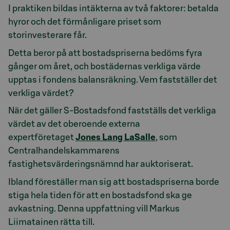
I praktiken bildas intäkterna av två faktorer: betalda
hyror och det förmånligare priset som
storinvesterare får.
Detta beror på att bostadspriserna bedöms fyra
gånger om året, och bostädernas verkliga värde
upptas i fondens balansräkning. Vem fastställer det
verkliga värdet?
När det gäller S-Bostadsfond fastställs det verkliga
värdet av det oberoende externa
expertföretaget
Jones Lang LaSalle
, som
Centralhandelskammarens
fastighetsvärderingsnämnd har auktoriserat.
Ibland föreställer man sig att bostadspriserna borde
stiga hela tiden för att en bostadsfond ska ge
avkastning. Denna uppfattning vill Markus
Liimatainen rätta till.