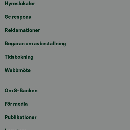
Hyreslokaler
Ge respons
Reklamationer
Begäran om avbeställning
Tidsbokning
Webbmöte
Om S-Banken
För media
Publikationer