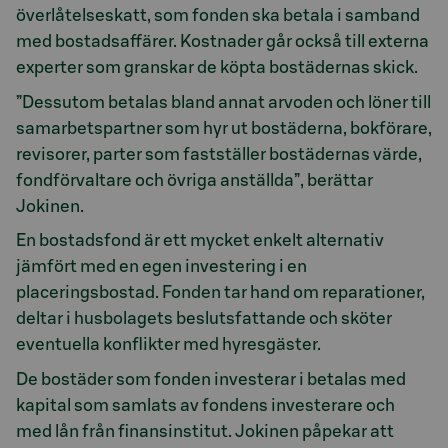
överlåtelseskatt, som fonden ska betala i samband
med bostadsaffärer. Kostnader går också till externa
experter som granskar de köpta bostädernas skick.
”Dessutom betalas bland annat arvoden och löner till
samarbetspartner som hyr ut bostäderna, bokförare,
revisorer, parter som fastställer bostädernas värde,
fondförvaltare och övriga anställda”, berättar
Jokinen.
En bostadsfond är ett mycket enkelt alternativ
jämfört med en egen investering i en
placeringsbostad. Fonden tar hand om reparationer,
deltar i husbolagets beslutsfattande och sköter
eventuella konflikter med hyresgäster.
De bostäder som fonden investerar i betalas med
kapital som samlats av fondens investerare och
med lån från finansinstitut. Jokinen påpekar att