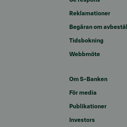
Ge respons
Reklamationer
Begäran om avbestäl
Tidsbokning
Webbmöte
Om S-Banken
För media
Publikationer
Investors