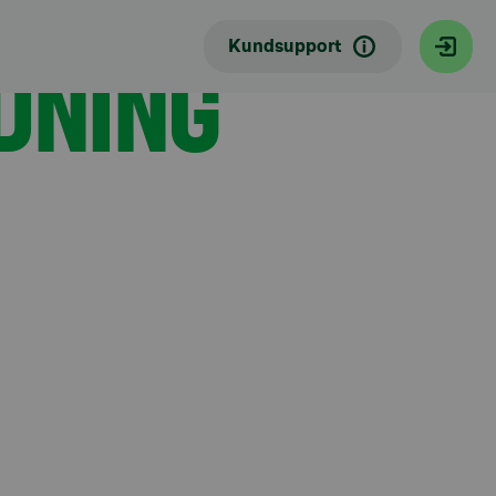
DNING
Kundsupport