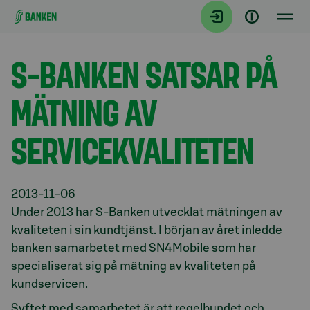
Gå direkt till innehållet
Aktuellt
S-BANKEN SATSAR PÅ
MÄTNING AV
SERVICEKVALITETEN
2013-11-06
Under 2013 har S-Banken utvecklat mätningen av
kvaliteten i sin kundtjänst. I början av året inledde
banken samarbetet med SN4Mobile som har
specialiserat sig på mätning av kvaliteten på
kundservicen.
Syftet med samarbetet är att regelbundet och