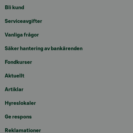
Bli kund
Serviceavgifter
Vanliga frågor
Säker hantering av bankärenden
Fondkurser
Aktuellt
Artiklar
Hyreslokaler
Ge respons
Reklamationer