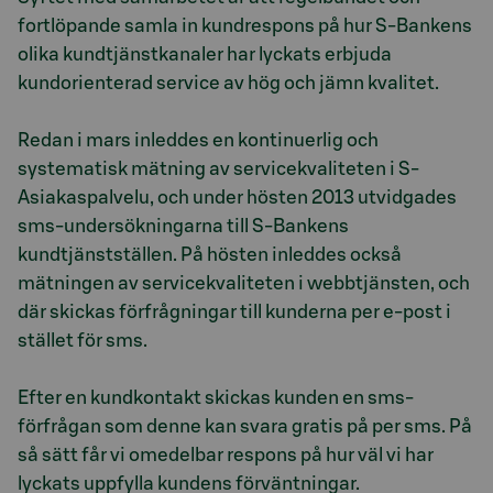
fortlöpande samla in kundrespons på hur S-Bankens
olika kundtjänstkanaler har lyckats erbjuda
kundorienterad service av hög och jämn kvalitet.
Redan i mars inleddes en kontinuerlig och
systematisk mätning av servicekvaliteten i S-
Asiakaspalvelu, och under hösten 2013 utvidgades
sms-undersökningarna till S-Bankens
kundtjänstställen. På hösten inleddes också
mätningen av servicekvaliteten i webbtjänsten, och
där skickas förfrågningar till kunderna per e-post i
stället för sms.
Efter en kundkontakt skickas kunden en sms-
förfrågan som denne kan svara gratis på per sms. På
så sätt får vi omedelbar respons på hur väl vi har
lyckats uppfylla kundens förväntningar.