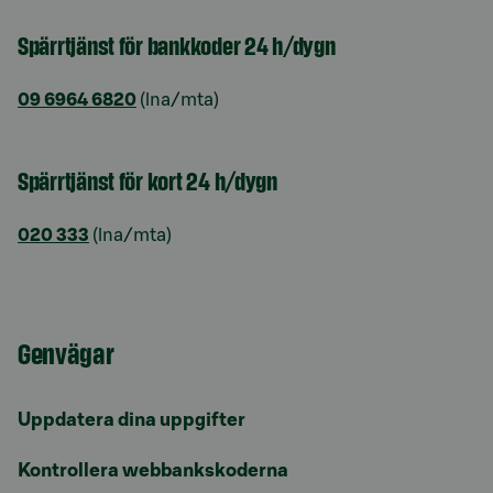
Spärrtjänst för bankkoder 24 h/dygn
09 6964 6820
(lna/mta)
Spärrtjänst för kort 24 h/dygn
020 333
(lna/mta)
Genvägar
Uppdatera dina uppgifter
Kontrollera webbankskoderna