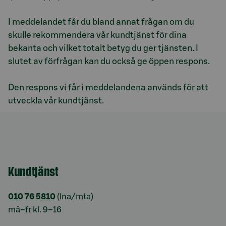
I meddelandet får du bland annat frågan om du
skulle rekommendera vår kundtjänst för dina
bekanta och vilket totalt betyg du ger tjänsten. I
slutet av förfrågan kan du också ge öppen respons.
Den respons vi får i meddelandena används för att
utveckla vår kundtjänst.
Kundtjänst
010 76 5810
(lna/mta)
må–fr kl. 9–16