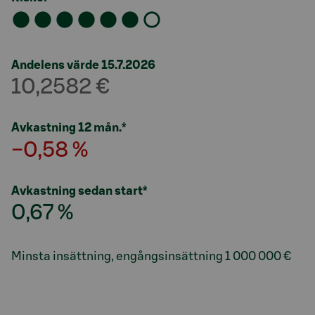
Andelens värde 15.7.2026
10,2582 €
Avkastning 12 mån.*
−0,58 %
Avkastning sedan start*
0,67 %
Minsta insättning, engångsinsättning
1 000 000 €