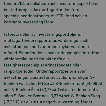
fonden 764 andelsägare och investeringsportföljen
bestod av sju olika mottagarfonder: fem
specialplaceringsfonder, en ETF-fond och en
kortränteinvestering i fond.
I största delen av investeringsportföljens
mottagarfonder rapporteras värderingen och
avkastningen med varierande cykel var tredje
månad. Bland fondens investeringsobjekt inträffade
värdeberäkningstidpunkten för alla
fastighetsspecialplaceringsfonder under
rapportperioden. Under rapportperioden var
avkastningen positiv för tre av dem, nämligen S-
Banken Fastighet (+1,25 %), S-Banken Tomt (+0,99 %)
och S-Banken Åker (+0,77 %). Två av fonderna, det vill
säga S-Banken Bostad (-0,37 %) och S-Banken Skog
(-7,02 %), gav i sin tur negativ avkastning. Under