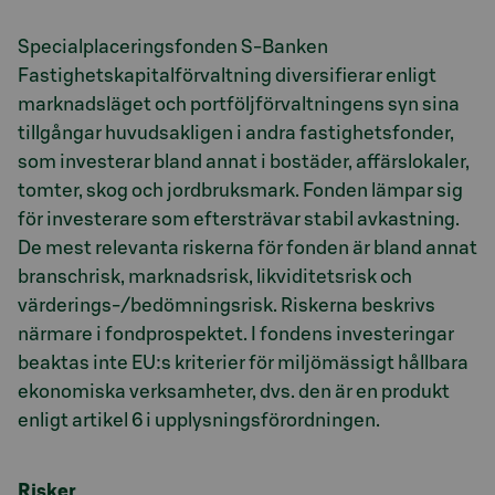
Avsnitt med titel Presentation
Specialplaceringsfonden S-Banken
Fastighetskapitalförvaltning diversifierar enligt
marknadsläget och portföljförvaltningens syn sina
tillgångar huvudsakligen i andra fastighetsfonder,
som investerar bland annat i bostäder, affärslokaler,
tomter, skog och jordbruksmark. Fonden lämpar sig
för investerare som eftersträvar stabil avkastning.
De mest relevanta riskerna för fonden är bland annat
branschrisk, marknadsrisk, likviditetsrisk och
värderings-/bedömningsrisk. Riskerna beskrivs
närmare i fondprospektet. I fondens investeringar
beaktas inte EU:s kriterier för miljömässigt hållbara
ekonomiska verksamheter, dvs. den är en produkt
enligt artikel 6 i upplysningsförordningen.
Risker