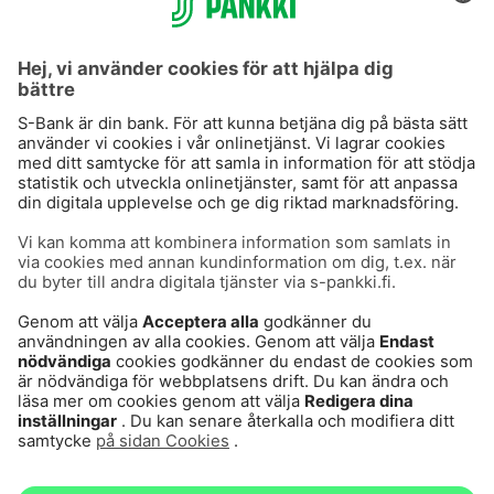
S-Prime 2,0 %
Användarvillkor
Dataskydd
Cookies
Tillgänglighetsutlåtande
Villkor och andra dokument