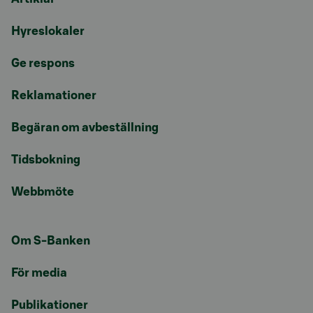
Hyreslokaler
Ge respons
Reklamationer
Begäran om avbeställning
Tidsbokning
Webbmöte
Om S-Banken
För media
Publikationer