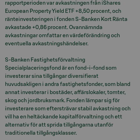
rapportperioden var avkastningen från iShares
European Property Yield ETF +8,50 procent, och
ränteinvesteringen i fonden S-Banken Kort Ränta
avkastade +0,86 procent. Ovannämnda
avkastningar omfattar en värdeförändring och
eventuella avkastningshändelser.
S-Banken Fastighetsförvaltning
Specialplaceringsfond är en fond-i-fond som
investerar sina tillgångar diversifierat
huvudsakligen i andra fastighetsfonder, som bland
annat investerar i bostäder, affärslokaler, tomter,
skog och jordbruksmark. Fonden lämpar sig för
investerare som eftersträvar stabil avkastning och
vill ha en heltäckande kapitalförvaltning och ett
alternativ för att sprida tillgångarna utanför
traditionella tillgångsklasser.