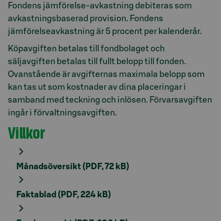
Fondens jämförelse-avkastning debiteras som
avkastningsbaserad provision. Fondens
jämförelseavkastning är 5 procent per kalenderår.
Köpavgiften betalas till fondbolaget och
säljavgiften betalas till fullt belopp till fonden.
Ovanstående är avgifternas maximala belopp som
kan tas ut som kostnader av dina placeringar i
samband med teckning och inlösen. Förvarsavgiften
ingår i förvaltningsavgiften.
Villkor
Månadsöversikt (PDF, 72 kB)
Faktablad (PDF, 224 kB)