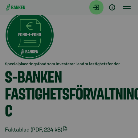
Gå direkt till innehållet
Specialplaceringsfond som investerar i andra fastighetsfonder
S-BANKEN
FASTIGHETSFÖRVALTNIN
C
Faktablad (PDF, 224 kB)