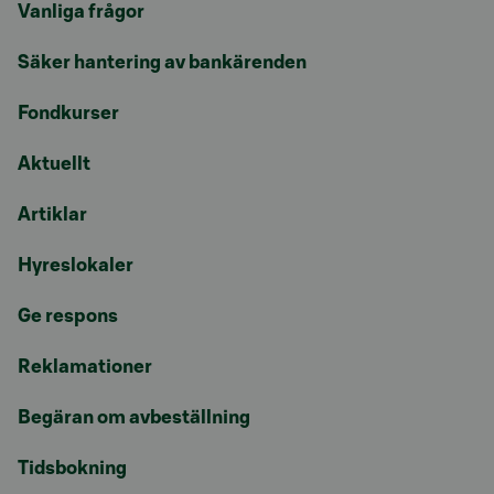
Vanliga frågor
Säker hantering av bankärenden
Fondkurser
Aktuellt
Artiklar
Hyreslokaler
Ge respons
Reklamationer
Begäran om avbeställning
Tidsbokning