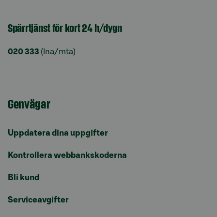
Spärrtjänst för kort 24 h/dygn
020 333
(lna/mta)
Genvägar
Uppdatera dina uppgifter
Kontrollera webbankskoderna
Bli kund
Serviceavgifter