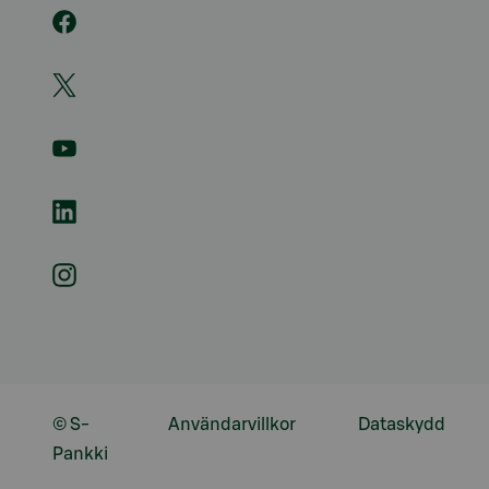
© S-
Användarvillkor
Dataskydd
Pankki