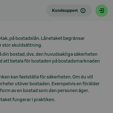
Kundsupport
netak, på bostadslån. Lånetaket begränsar
r stor skuldsättning.
 på din bostad, dvs. den huvudsakliga säkerheten
redd att betala för bostaden på bostadsmarknaden
ken kan fastställa för säkerheten. Om du vill
erheter utöver bostaden. Exempelvis en förälder
i form av en bostad som den personen äger.
taket fungerar i praktiken.