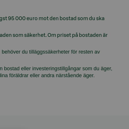
högst 95 000 euro mot den bostad som du ska
taden som säkerhet. Om priset på bostaden är
behöver du tilläggssäkerheter för resten av
 bostad eller investeringstillgångar som du äger,
ina föräldrar eller andra närstående äger.