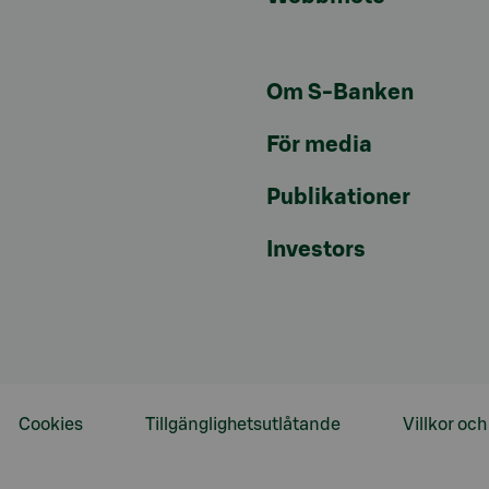
Om S-Banken
För media
Publikationer
Investors
Cookies
Tillgänglighetsutlåtande
Villkor oc