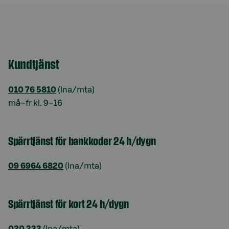
Kundtjänst
010 76 5810
(lna/mta)
må–fr kl. 9–16
Spärrtjänst för bankkoder 24 h/dygn
09 6964 6820
(lna/mta)
Spärrtjänst för kort 24 h/dygn