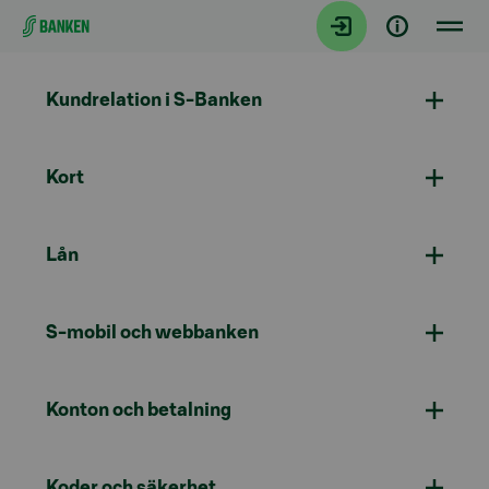
Gå direkt till innehållet
Kundrelation i S-Banken
Kort
Lån
S-mobil och webbanken
Konton och betalning
Koder och säkerhet