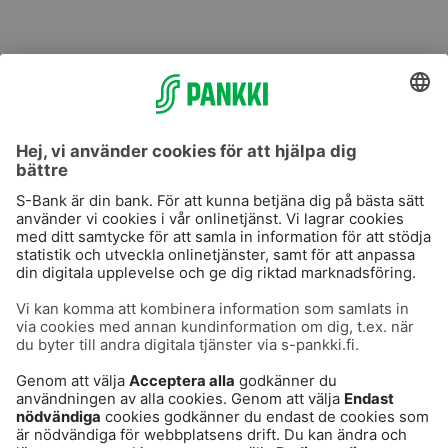
S-Prime
S-Prime 2,0 %
Användarvillkor
Dataskydd
Cookies