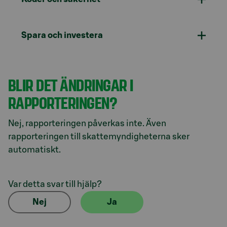
Spara och investera
BLIR DET ÄNDRINGAR I
RAPPORTERINGEN?
Nej, rapporteringen påverkas inte. Även
rapporteringen till skattemyndigheterna sker
automatiskt.
Var detta svar till hjälp?
Nej
Ja