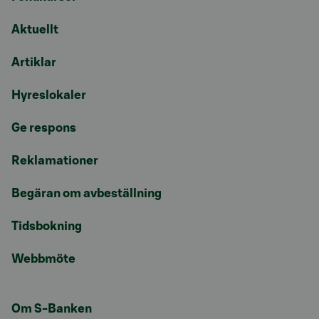
Aktuellt
Artiklar
Hyreslokaler
Ge respons
Reklamationer
Begäran om avbeställning
Tidsbokning
Webbmöte
Om S-Banken