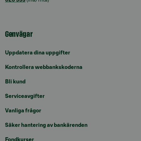
020 333
(lna/mta)
Genvägar
Uppdatera dina uppgifter
Kontrollera webbankskoderna
Bli kund
Serviceavgifter
Vanliga frågor
Säker hantering av bankärenden
Fondkurser