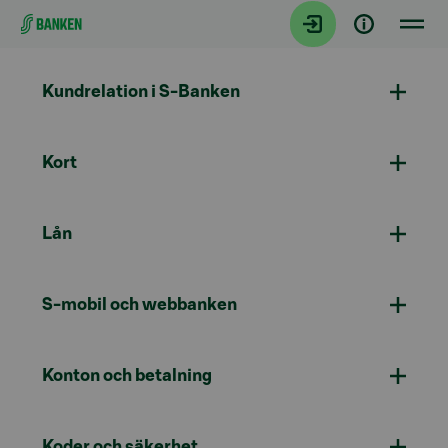
Gå direkt till innehållet
Kundrelation i S-Banken
Kort
Lån
S-mobil och webbanken
Konton och betalning
Koder och säkerhet