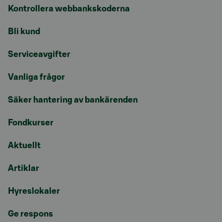
Kontrollera webbankskoderna
Bli kund
Serviceavgifter
Vanliga frågor
Säker hantering av bankärenden
Fondkurser
Aktuellt
Artiklar
Hyreslokaler
Ge respons