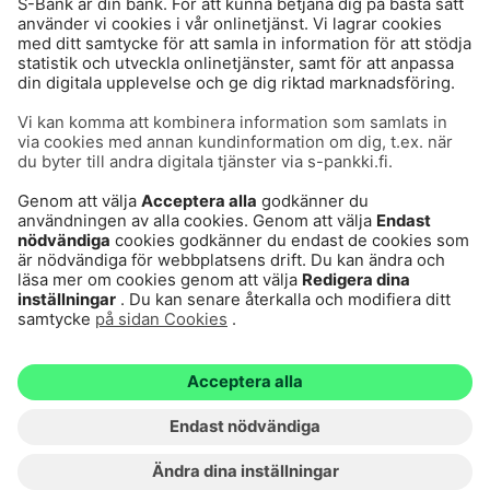
Användarvillkor
Dataskydd
Cookies
Tillgänglighetsutlåtande
Villkor och andra dokument
© S-Pankki