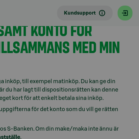
Kundsupport
SAMT KONTO FÖR
TILLSAMMANS MED MIN
ga inköp, till exempel matinköp. Du kan ge din
r du har lagt till dispositionsrätten kan denne
get kort för att enkelt betala sina inköp.
ppgifterna för det konto som du vill ge rätten
 hos S-Banken. Om din make/maka inte ännu är
stställe
.