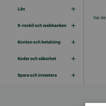
Lån
Var det
S-mobil och webbanken
Konton och betalning
Koder och säkerhet
Spara och investera