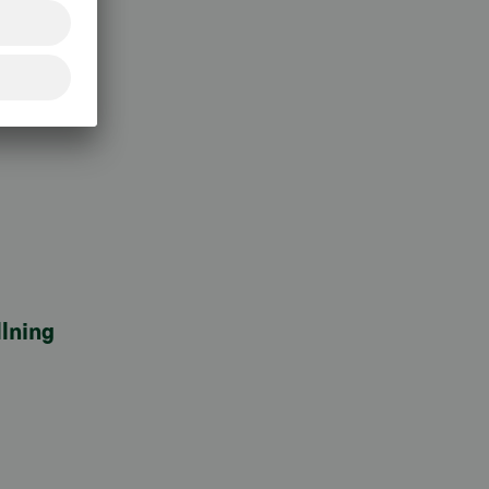
lning