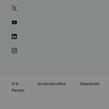
© S-
Användarvillkor
Dataskydd
Pankki