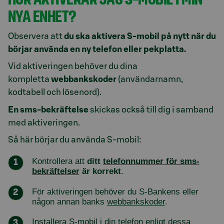
NYA ENHET?
Observera att
du ska aktivera S-mobil på nytt när du
börjar använda en ny telefon eller pekplatta.
Vid aktiveringen behöver du dina
kompletta
webbankskoder
(användarnamn,
kodtabell och lösenord).
En sms-bekräftelse
skickas också till dig i samband
med aktiveringen.
Så här börjar du använda S-mobil:
Kontrollera att
ditt
telefonnummer för sms-
bekräftelser
är korrekt
.
För aktiveringen behöver du S-Bankens eller
någon annan banks
webbankskoder
.
Installera S-mobil i din telefon enligt
dessa