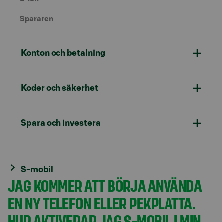
Spararen
Konton och betalning
Koder och säkerhet
Spara och investera
S-mobil
JAG KOMMER ATT BÖRJA ANVÄNDA
EN NY TELEFON ELLER PEKPLATTA.
HUR AKTIVERAR JAG S-MOBIL I MIN