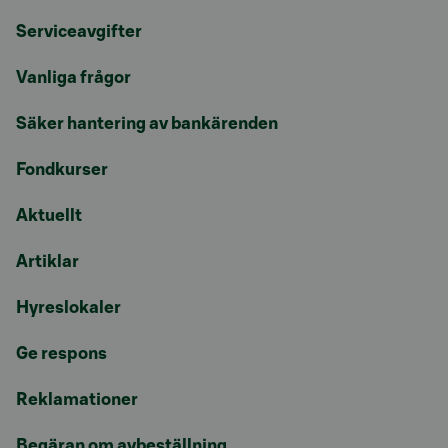
Serviceavgifter
Vanliga frågor
Säker hantering av bankärenden
Fondkurser
Aktuellt
Artiklar
Hyreslokaler
Ge respons
Reklamationer
Begäran om avbeställning