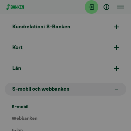
Gå direkt till innehållet
Kundrelation i S-Banken
Kort
Lån
S-mobil och webbanken
S-mobil
Webbanken
E-lön