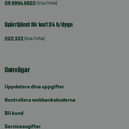
09 6964 6820
(lna/mta)
Spärrtjänst för kort 24 h/dygn
020 333
(lna/mta)
Genvägar
Uppdatera dina uppgifter
Kontrollera webbankskoderna
Bli kund
Serviceavgifter