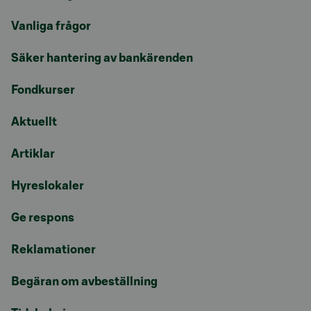
Vanliga frågor
Säker hantering av bankärenden
Fondkurser
Aktuellt
Artiklar
Hyreslokaler
Ge respons
Reklamationer
Begäran om avbeställning