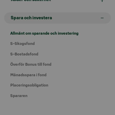
Spara och investera
Allmänt om sparande och investering
S-Skogsfond
S-Bostadsfond
Överför Bonus till fond
Månadsspara i fond
Placeringsobligation
Spararen