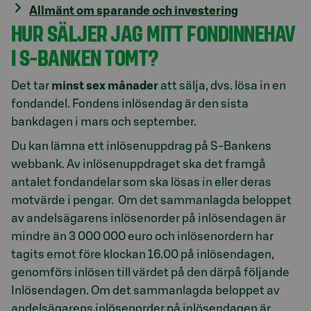
Allmänt om sparande och investering
HUR SÄLJER JAG MITT FONDINNEHAV
I S-BANKEN TOMT?
Det tar
minst sex månader
att sälja, dvs. lösa in en
fondandel. Fondens inlösendag är den sista
bankdagen i mars och september.
Du kan lämna ett inlösenuppdrag på S-Bankens
webbank. Av inlösenuppdraget ska det framgå
antalet fondandelar som ska lösas in eller deras
motvärde i pengar. Om det sammanlagda beloppet
av andelsägarens inlösenorder på inlösendagen är
mindre än 3 000 000 euro och inlösenordern har
tagits emot före klockan 16.00 på inlösendagen,
genomförs inlösen till värdet på den därpå följande
Inlösendagen. Om det sammanlagda beloppet av
andelsägarens inlösenorder på inlösendagen är