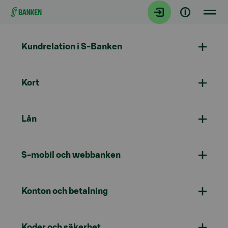
Gå direkt till innehållet
Kundrelation i S-Banken
Kort
Lån
S-mobil och webbanken
Konton och betalning
Koder och säkerhet