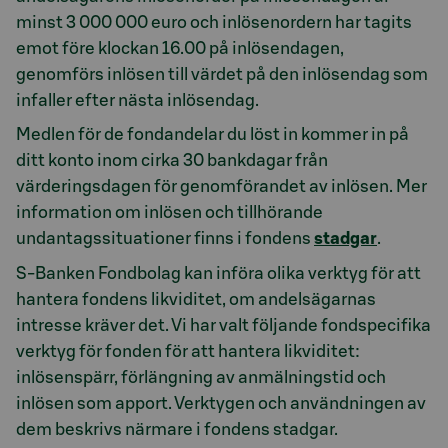
minst 3 000 000 euro och inlösenordern har tagits
emot före klockan 16.00 på inlösendagen,
genomförs inlösen till värdet på den inlösendag som
infaller efter nästa inlösendag.
Medlen för de fondandelar du löst in kommer in på
ditt konto inom cirka 30 bankdagar från
värderingsdagen för genomförandet av inlösen. Mer
information om inlösen och tillhörande
undantagssituationer finns i fondens
stadgar
.
S-Banken Fondbolag kan införa olika verktyg för att
hantera fondens likviditet, om andelsägarnas
intresse kräver det. Vi har valt följande fondspecifika
verktyg för fonden för att hantera likviditet:
inlösenspärr, förlängning av anmälningstid och
inlösen som apport. Verktygen och användningen av
dem beskrivs närmare i fondens stadgar.