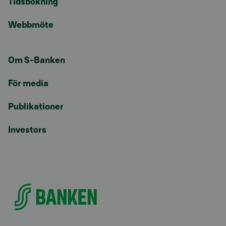
Tidsbokning
Webbmöte
Om S-Banken
För media
Publikationer
Investors