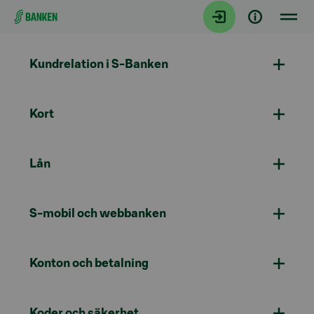
Gå direkt till innehållet
Kundrelation i S-Banken
Kort
Lån
S-mobil och webbanken
Konton och betalning
Koder och säkerhet