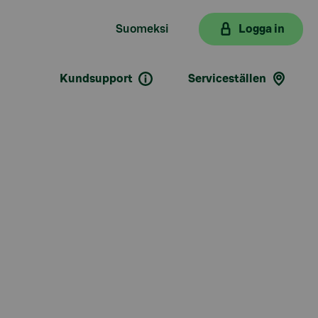
Suomeksi
Logga in
Kundsupport
Serviceställen