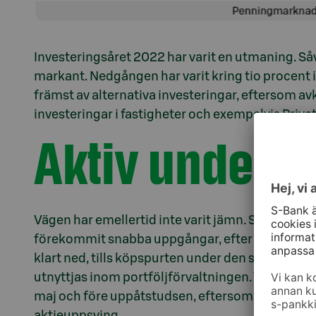
Investeringsåret 2022 har varit en utmaning. S
markant. Nedgången har varit kring tio procent i 
främst av alternativa investeringar, eftersom avk
investeringar i fastigheter och exempelvis Privat
Aktiv undervik
Vägen har emellertid inte varit jämn. Som vanl
förekommit snabba uppgångar, efter dagar med
klart ned, tills köpspurten under den sista vecka
utnyttjas inom portföljförvaltningen. Vi ökade 
maj och före uppåtstudsen, eftersom investerarn
aktieuppsving.