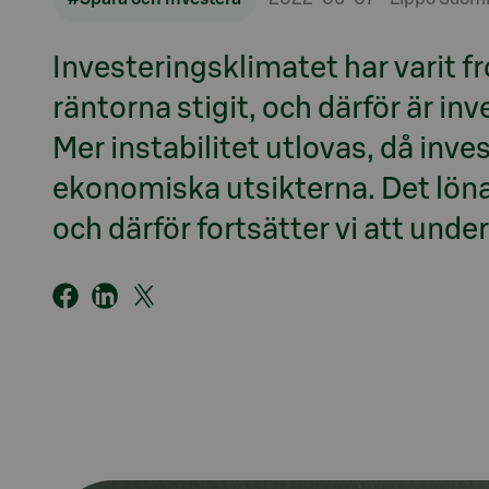
Investeringsklimatet har varit fro
räntorna stigit, och därför är i
Mer instabilitet utlovas, då inv
ekonomiska utsikterna. Det lönar
och därför fortsätter vi att underv