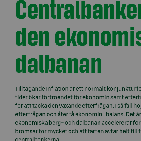
Centralbanke
den ekonomis
dalbanan
Tilltagande inflation är ett normalt konjunktur
tider ökar förtroendet för ekonomin samt efterfrå
för att täcka den växande efterfrågan. I så fall hö
efterfrågan och åter få ekonomin i balans. Det 
ekonomiska berg- och dalbanan accelererar för m
bromsar för mycket och att farten avtar helt till 
centralbankerna.