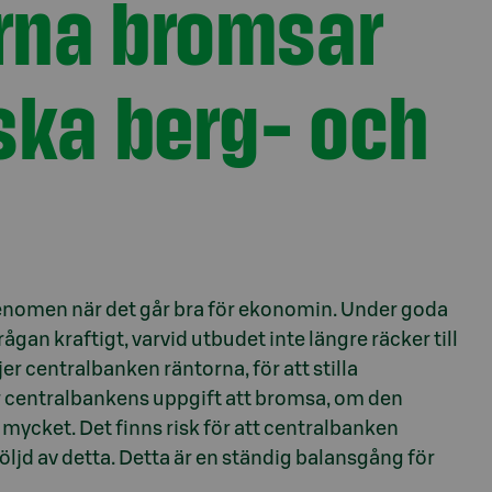
rna bromsar
ka berg- och
fenomen när det går bra för ekonomin. Under goda
gan kraftigt, varvid utbudet inte längre räcker till
jer centralbanken räntorna, för att stilla
är centralbankens uppgift att bromsa, om den
ycket. Det finns risk för att centralbanken
följd av detta. Detta är en ständig balansgång för