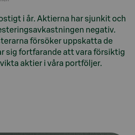
stigt i år. Aktierna har sjunkit och
nvesteringsavkastningen negativ.
esterarna försöker uppskatta de
 sig fortfarande att vara försiktig
ikta aktier i våra portföljer.