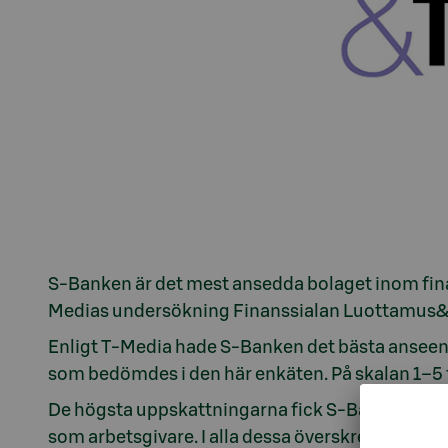
S-Banken är det mest ansedda bolaget inom fin
Medias undersökning Finanssialan Luottamus&
Enligt T-Media hade S-Banken det bästa anseen
som bedömdes i den här enkäten. På skalan 1–5 
De högsta uppskattningarna fick S-Banken i de
som arbetsgivare. I alla dessa överskred betyge