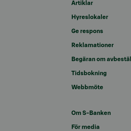
Artiklar
Hyreslokaler
Ge respons
Reklamationer
Begäran om avbestäl
Tidsbokning
Webbmöte
Om S-Banken
För media