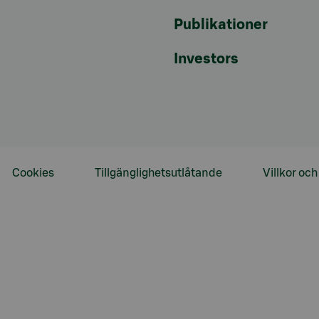
Publikationer
Investors
Cookies
Tillgänglighetsutlåtande
Villkor oc