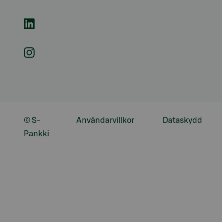
© S-
Användarvillkor
Dataskydd
Pankki