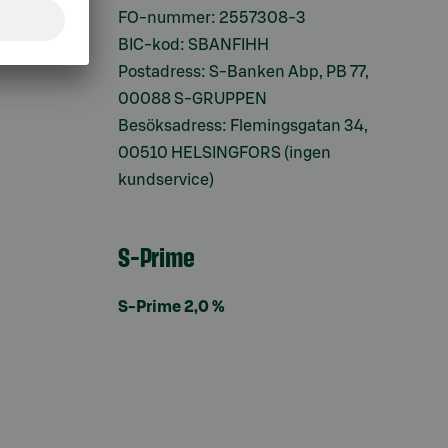
ifter
FO-nummer: 2557308-3
BIC-kod: SBANFIHH
Postadress: S-Banken Abp, PB 77,
00088 S-GRUPPEN
Besöksadress: Flemingsgatan 34,
00510 HELSINGFORS (ingen
kundservice)
S-Prime
S-Prime 2,0 %