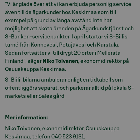
”Vi är glada över att vi kan erbjuda personlig service
även till de ägarkunder hos Keskimaa som till
exempel på grund av långa avstånd inte har
möjlighet att sköta ärenden på Ägarkundstjänst och
S-Banken-servicepunkter. I april startar vi S-Biilis
turné från Konnevesi, Petäjävesi och Karstula.
Sedan fortsätter vi till drygt 20 orter i Mellersta
Finland”, säger
Niko Toivanen
, ekonomidirektör på
Osuuskauppa Keskimaa.
S-Biili-bilarna ambulerar enligt en tidtabell som
offentliggörs separat, och parkerar alltid på lokala S-
markets eller Sales gård.
Mer information:
Niko Toivanen, ekonomidirektör, Osuuskauppa
Keskimaa, telefon 040 523 9131,