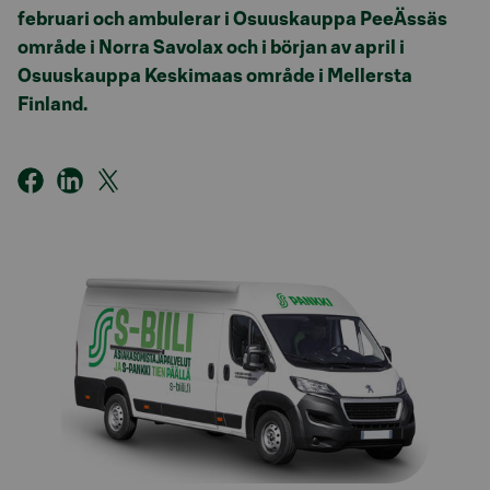
februari och ambulerar i Osuuskauppa PeeÄssäs
område i Norra Savolax och i början av april i
Osuuskauppa Keskimaas område i Mellersta
Finland.