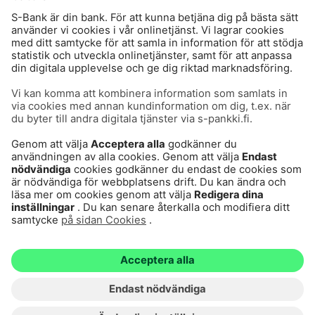
Användarvillkor
Dataskydd
Cookies
Tillgänglighetsutlåtande
Villkor och andra dokument
© S-Pankki