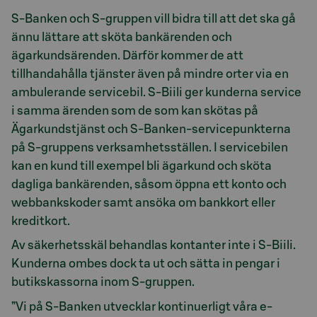
S-Banken och S-gruppen vill bidra till att det ska gå
ännu lättare att sköta bankärenden och
ägarkundsärenden. Därför kommer de att
tillhandahålla tjänster även på mindre orter via en
ambulerande servicebil. S-Biili ger kunderna service
i samma ärenden som de som kan skötas på
Ägarkundstjänst och S-Banken-servicepunkterna
på S-gruppens verksamhetsställen. I servicebilen
kan en kund till exempel bli ägarkund och sköta
dagliga bankärenden, såsom öppna ett konto och
webbankskoder samt ansöka om bankkort eller
kreditkort.
Av säkerhetsskäl behandlas kontanter inte i S-Biili.
Kunderna ombes dock ta ut och sätta in pengar i
butikskassorna inom S-gruppen.
”Vi på S-Banken utvecklar kontinuerligt våra e-