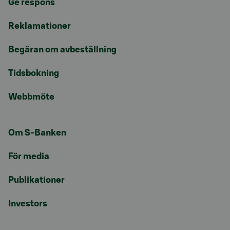
Ge respons
Reklamationer
Begäran om avbeställning
Tidsbokning
Webbmöte
Om S-Banken
För media
Publikationer
Investors