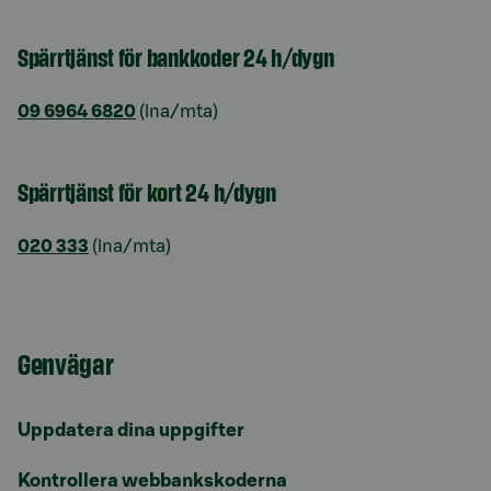
Spärrtjänst för bankkoder 24 h/dygn
09 6964 6820
(lna/mta)
Spärrtjänst för kort 24 h/dygn
020 333
(lna/mta)
Genvägar
Uppdatera dina uppgifter
Kontrollera webbankskoderna