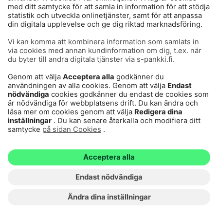
Användarvillkor
Dataskydd
Cookies
Tillgänglighetsutlåtande
Villkor och andra dokument
© S-Pankki