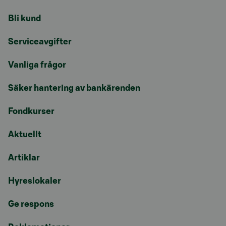
Bli kund
Serviceavgifter
Vanliga frågor
Säker hantering av bankärenden
Fondkurser
Aktuellt
Artiklar
Hyreslokaler
Ge respons