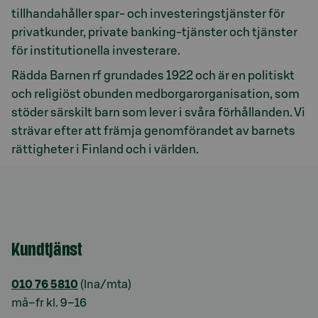
tillhandahåller spar- och investeringstjänster för
privatkunder, private banking-tjänster och tjänster
för institutionella investerare.
Rädda Barnen rf grundades 1922 och är en politiskt
och religiöst obunden medborgarorganisation, som
stöder särskilt barn som lever i svåra förhållanden. Vi
strävar efter att främja genomförandet av barnets
rättigheter i Finland och i världen.
Kundtjänst
010 76 5810
(lna/mta)
må–fr kl. 9–16