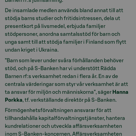
Barnen rf:s julinsamling.
De insamlade medlen används bland annat till att
stödja barns studier och fritidsintressen, dela ut
presentkort på livsmedel, erbjuda familjer
stödpersoner, anordna samtalsstöd för barn och
unga samt till att stödja familjer i Finland som flytt
undan kriget i Ukraina.
”Barn som lever under svåra förhållanden behöver
stöd, och på S-Banken har vi understött Rädda
Barnen rf:s verksamhet redan i flera år. En av de
centrala värderingar som styr vår verksamhet är att
ta ansvar för miljön och människorna”, säger
Hanna
Porkka
, tf. verkställande direktör på S-Banken.
Förmögenhetsförvaltningen ansvarar för att
tillhandahålla kapitalförvaltningstjänster, hantera
kundrelationer och utveckla affärsverksamheten
inom S-Banken-koncernen. Affärsverksamheten