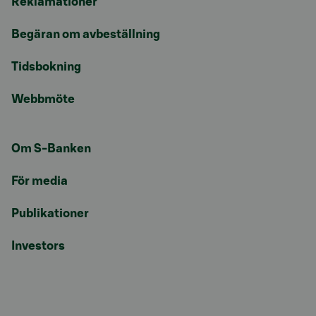
Reklamationer
Begäran om avbeställning
Tidsbokning
Webbmöte
Om S-Banken
För media
Publikationer
Investors