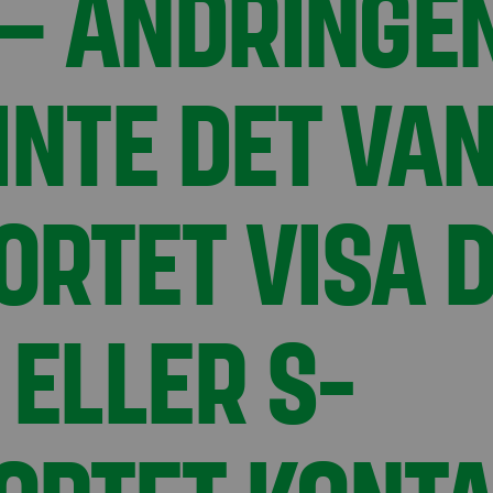
 – ÄNDRINGE
NTE DET VAN
RTET VISA D
 ELLER S-