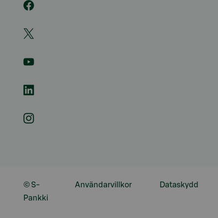
© S-
Användarvillkor
Dataskydd
Pankki