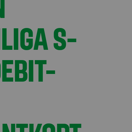
N
LIGA S-
EBIT-