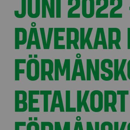
JUNI 2022
PÅVERKAR I
FÖRMÅNSKO
BETALKORT