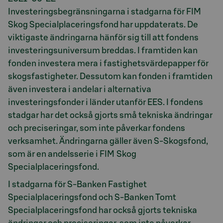
Investeringsbegränsningarna i stadgarna för FIM
Skog Specialplaceringsfond har uppdaterats. De
viktigaste ändringarna hänför sig till att fondens
investeringsuniversum breddas. I framtiden kan
fonden investera mera i fastighetsvärdepapper för
skogsfastigheter. Dessutom kan fonden i framtiden
även investera i andelar i alternativa
investeringsfonder i länder utanför EES. I fondens
stadgar har det också gjorts små tekniska ändringar
och preciseringar, som inte påverkar fondens
verksamhet. Ändringarna gäller även S-Skogsfond,
som är en andelsserie i FIM Skog
Specialplaceringsfond.
I stadgarna för S-Banken Fastighet
Specialplaceringsfond och S-Banken Tomt
Specialplaceringsfond har också gjorts tekniska