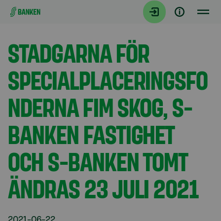
Gå direkt till innehållet
Aktuellt
STADGARNA FÖR
SPECIALPLACERINGSFO
NDERNA FIM SKOG, S-
BANKEN FASTIGHET
OCH S-BANKEN TOMT
ÄNDRAS 23 JULI 2021
2021-06-22