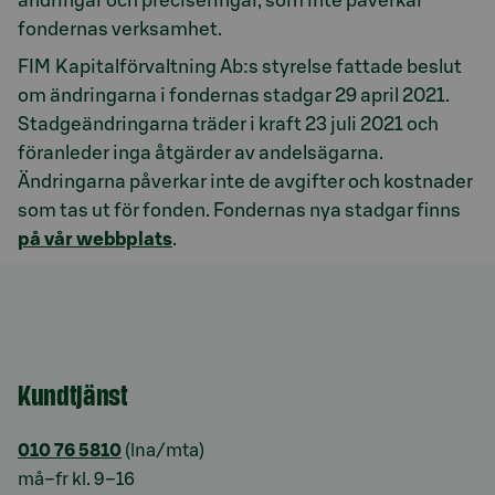
ändringar och preciseringar, som inte påverkar
fondernas verksamhet.
FIM Kapitalförvaltning Ab:s styrelse fattade beslut
om ändringarna i fondernas stadgar 29 april 2021.
Stadgeändringarna träder i kraft 23 juli 2021 och
föranleder inga åtgärder av andelsägarna.
Ändringarna påverkar inte de avgifter och kostnader
som tas ut för fonden. Fondernas nya stadgar finns
på vår webbplats
.
Kundtjänst
010 76 5810
(lna/mta)
må–fr kl. 9–16