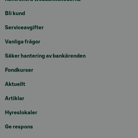
Bli kund
Serviceavgifter
Vanliga frågor
Säker hantering av bankärenden
Fondkurser
Aktuellt
Artiklar
Hyreslokaler
Ge respons