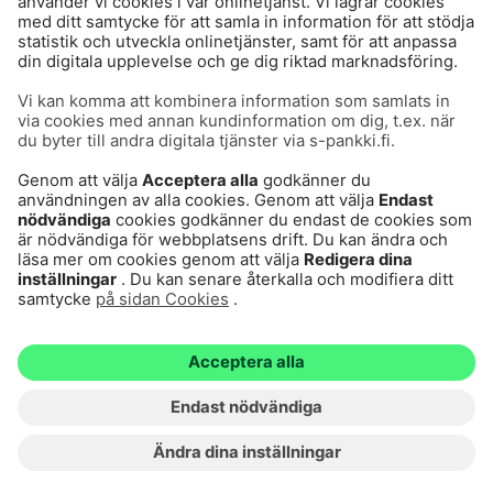
Användarvillkor
Dataskydd
Cookies
Tillgänglighetsutlåtande
Villkor och andra dokument
© S-Pankki