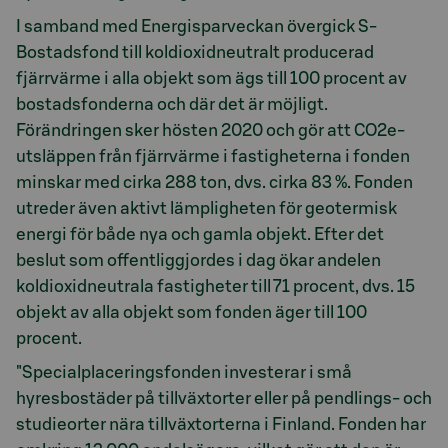
I samband med Energisparveckan övergick S-
Bostadsfond till koldioxidneutralt producerad
fjärrvärme i alla objekt som ägs till 100 procent av
bostadsfonderna och där det är möjligt.
Förändringen sker hösten 2020 och gör att CO2e-
utsläppen från fjärrvärme i fastigheterna i fonden
minskar med cirka 288 ton, dvs. cirka 83 %. Fonden
utreder även aktivt lämpligheten för geotermisk
energi för både nya och gamla objekt. Efter det
beslut som offentliggjordes i dag ökar andelen
koldioxidneutrala fastigheter till 71 procent, dvs. 15
objekt av alla objekt som fonden äger till 100
procent.
"Specialplaceringsfonden investerar i små
hyresbostäder på tillväxtorter eller på pendlings- och
studieorter nära tillväxtorterna i Finland. Fonden har