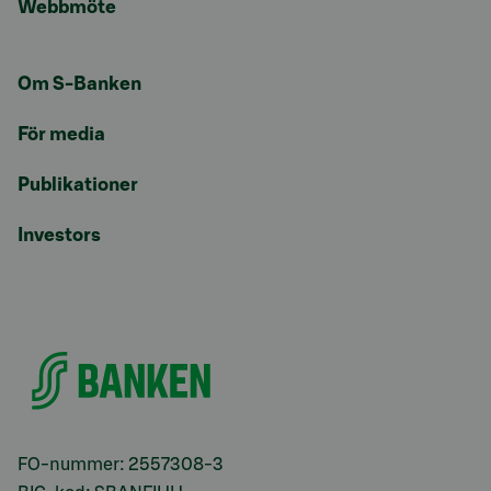
Webbmöte
Om S-Banken
För media
Publikationer
Investors
FO-nummer: 2557308-3