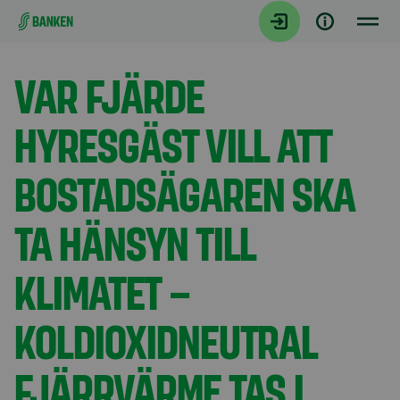
Gå direkt till innehållet
Aktuellt
VAR FJÄRDE
HYRESGÄST VILL ATT
BOSTADSÄGAREN SKA
TA HÄNSYN TILL
KLIMATET –
KOLDIOXIDNEUTRAL
FJÄRRVÄRME TAS I