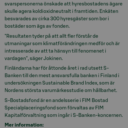
svarspersonerna önskade att hyresbostadens ägare
skulle agera koldioxidneutralt i framtiden. Enkäten
besvarades av cirka 300 hyresgäster som bor i
bostäder som ägs av fonden.
"Resultaten tyder på att allt fler förstår de
utmaningar som klimatförändringen medför och är
intresserade av att ta hänsyn till fenomenet i
vardagen", säger Jokinen.
Finländarna har för åttonde året i rad utsett S-
Banken till den mest ansvarsfulla banken i Finland i
undersökningen Sustainable Brand Index, som är
Nordens största varumärkesstudie om hållbarhet.
S-Bostadsfond är en andelsserie i FIM Bostad
Specialplaceringsfond som förvaltas av FIM
Kapitalförvaltning som ingår i S-Banken-koncernen.
Mer information: