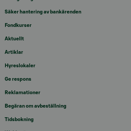
Säker hantering av bankärenden
Fondkurser
Aktuellt
Artiklar
Hyreslokaler
Ge respons
Reklamationer
Begäran om avbeställning
Tidsbokning