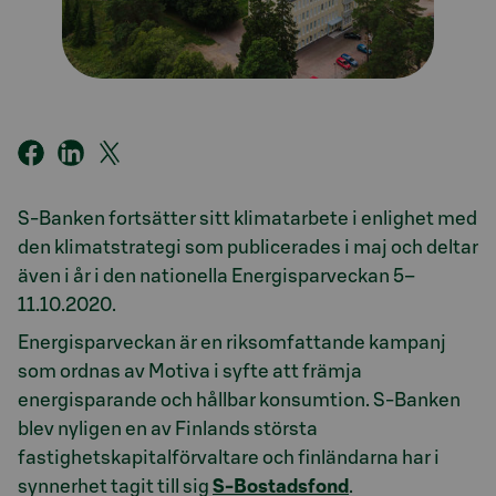
S-Banken fortsätter sitt klimatarbete i enlighet med
den klimatstrategi som publicerades i maj och deltar
även i år i den nationella Energisparveckan 5–
11.10.2020.
Energisparveckan är en riksomfattande kampanj
som ordnas av Motiva i syfte att främja
energisparande och hållbar konsumtion. S-Banken
blev nyligen en av Finlands största
fastighetskapitalförvaltare och finländarna har i
synnerhet tagit till sig
S-Bostadsfond
.