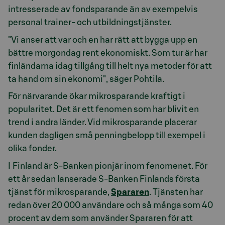
intresserade av fondsparande än av exempelvis
personal trainer- och utbildningstjänster.
"Vi anser att var och en har rätt att bygga upp en
bättre morgondag rent ekonomiskt. Som tur är har
finländarna idag tillgång till helt nya metoder för att
ta hand om sin ekonomi", säger Pohtila.
För närvarande ökar mikrosparande kraftigt i
popularitet. Det är ett fenomen som har blivit en
trend i andra länder. Vid mikrosparande placerar
kunden dagligen små penningbelopp till exempel i
olika fonder.
I Finland är S-Banken pionjär inom fenomenet. För
ett år sedan lanserade S-Banken Finlands första
tjänst för mikrosparande,
Spararen
. Tjänsten har
redan över 20 000 användare och så många som 40
procent av dem som använder Spararen för att