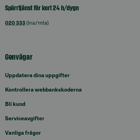
Spärrtjänst för kort 24 h/dygn
020 333
(lna/mta)
Genvägar
Uppdatera dina uppgifter
Kontrollera webbankskoderna
Bli kund
Serviceavgifter
Vanliga frågor