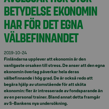
BETYDELSE EKONOMIN
HAR FÖR DET EGNA
VÄLBEFINNANDET
2019-10-24
Finländarna upplever att ekonomin är den
vanligaste orsaken till stress. De anser att den egna
ekonomin överlag påverkar hela deras
välbefinnande i hög grad. De är också redo att
begära hjälp av utomstående för att sköta
ekonomin: fler är intresserade av fondsparande än
av en personal trainer. Bland annat detta framgår
av S-Bankens nya undersökning.