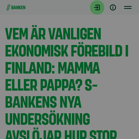
Gå direkt till innehållet
Aktuellt
VEM ÄR VANLIGEN
EKONOMISK FÖREBILD I
FINLAND: MAMMA
ELLER PAPPA? S-
BANKENS NYA
UNDERSÖKNING
AVSLÖJAR HUR STOR