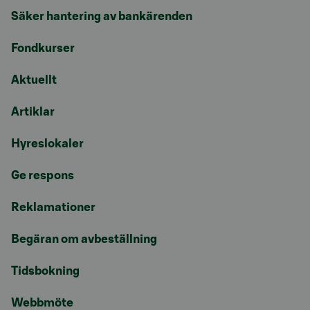
Säker hantering av bankärenden
Fondkurser
Aktuellt
Artiklar
Hyreslokaler
Ge respons
Reklamationer
Begäran om avbeställning
Tidsbokning
Webbmöte