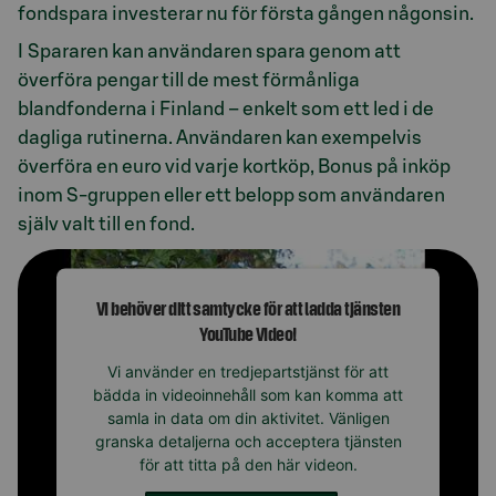
fondspara investerar nu för första gången någonsin.
I Spararen kan användaren spara genom att
överföra pengar till de mest förmånliga
blandfonderna i Finland – enkelt som ett led i de
dagliga rutinerna. Användaren kan exempelvis
överföra en euro vid varje kortköp, Bonus på inköp
inom S-gruppen eller ett belopp som användaren
själv valt till en fond.
Vi behöver ditt samtycke för att ladda tjänsten
YouTube Video!
Vi använder en tredjepartstjänst för att
bädda in videoinnehåll som kan komma att
samla in data om din aktivitet. Vänligen
granska detaljerna och acceptera tjänsten
för att titta på den här videon.