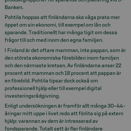
Banken.
Pohtila hoppas att finländarna ska våga prata mer
öppet om sin ekonomi, till exempel om lån och
sparande. Traditionellt har många tigit om dessa
frågor till och med inom den egna familjen.
I Finland är det oftare mamman, inte pappan, som är
den största ekonomiska förebilden inom familjen
och den närmaste kretsen. Av finländarna anser 22
procent att mamman och 18 procent att pappan är
en förebild. Pohtila tipsar dock också om
professionell hjälp eller till exempel digital
investeringsrådgivning.
Enligt undersökningen är framför allt många 30–44-
åringar mitt uppe i livet redo att förlita sig på extern
hjälp: varannan av dem är intresserad av
fondsparande. Totalt sett är fler finländare