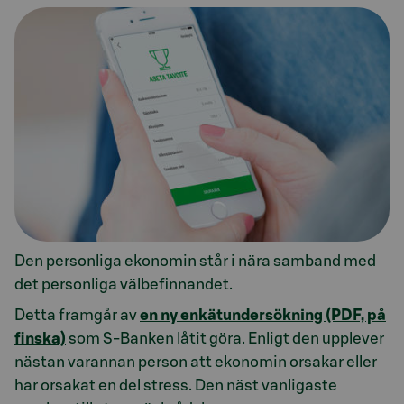
Den personliga ekonomin står i nära samband med
det personliga välbefinnandet.
Detta framgår av
en ny enkätundersökning (PDF, på
finska)
som S-Banken låtit göra. Enligt den upplever
nästan varannan person att ekonomin orsakar eller
har orsakat en del stress. Den näst vanligaste