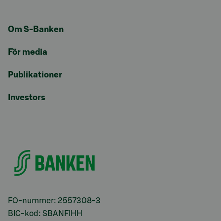
Om S-Banken
För media
Publikationer
Investors
FO-nummer: 2557308-3
BIC-kod: SBANFIHH