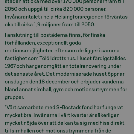
staden att öka med över 170 000 personer fram till
2050 och uppgå till cirka 820 000 personer.
Invånarantalet i hela Helsingforsregionen förväntas
öka till cirka 1,9 miljoner fram till 2050.
I anslutning till bostäderna finns, för finska
förhållanden, exceptionellt goda
motionsmöjligheter, eftersom de ligger i samma
fastighet som Tölö Idrottshus. Huset färdigställdes
1967 och har genomgått en totalrenovering under
det senaste året. Det moderniserade huset öppnar
onsdagen den 18 december och erbjuder kunderna
bland annat simhall, gym och motionsutrymmen för
grupper.
"Vårt samarbete med S-Bostadsfond har fungerat
mycket bra. Invånarna i vårt kvarter är säkerligen
mycket nöjda över att de kan ta sig med hiss direkt
till simhallen och motionsutrymmena från de