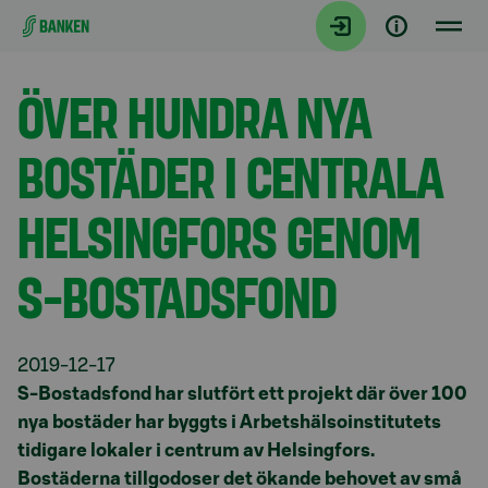
Gå direkt till innehållet
Aktuellt
ÖVER HUNDRA NYA
BOSTÄDER I CENTRALA
HELSINGFORS GENOM
S-BOSTADSFOND
2019-12-17
S-Bostadsfond har slutfört ett projekt där över 100
nya bostäder har byggts i Arbetshälsoinstitutets
tidigare lokaler i centrum av Helsingfors.
Bostäderna tillgodoser det ökande behovet av små