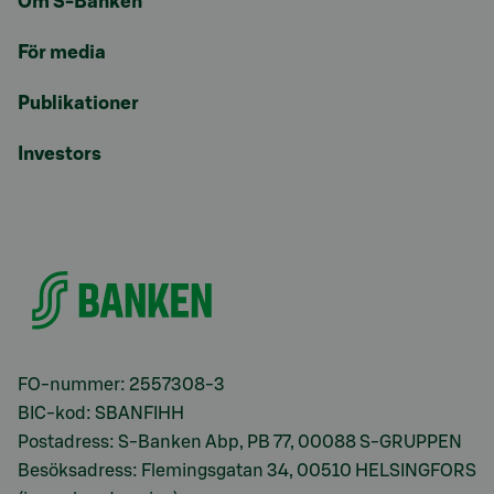
Om S-Banken
För media
Publikationer
Investors
FO-nummer: 2557308-3
BIC-kod: SBANFIHH
Postadress: S-Banken Abp, PB 77, 00088 S-GRUPPEN
Besöksadress: Flemingsgatan 34, 00510 HELSINGFORS