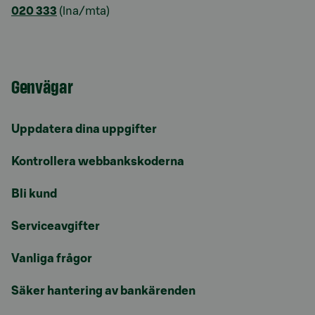
020 333
(lna/mta)
Genvägar
Uppdatera dina uppgifter
Kontrollera webbankskoderna
Bli kund
Serviceavgifter
Vanliga frågor
Säker hantering av bankärenden