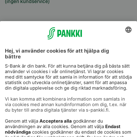
(ingen kundservice)
S-Prime
S-Prime 2,0 %
Användarvillkor
Dataskydd
Cookies