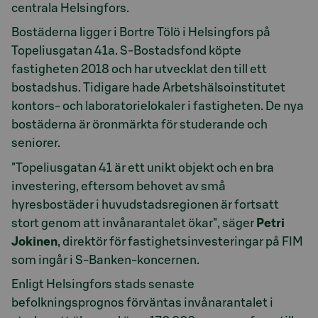
centrala Helsingfors.
Bostäderna ligger i Bortre Tölö i Helsingfors på
Topeliusgatan 41a. S-Bostadsfond köpte
fastigheten 2018 och har utvecklat den till ett
bostadshus. Tidigare hade Arbetshälsoinstitutet
kontors- och laboratorielokaler i fastigheten. De nya
bostäderna är öronmärkta för studerande och
seniorer.
"Topeliusgatan 41 är ett unikt objekt och en bra
investering, eftersom behovet av små
hyresbostäder i huvudstadsregionen är fortsatt
stort genom att invånarantalet ökar", säger
Petri
Jokinen
, direktör för fastighetsinvesteringar på FIM
som ingår i S-Banken-koncernen.
Enligt Helsingfors stads senaste
befolkningsprognos förväntas invånarantalet i