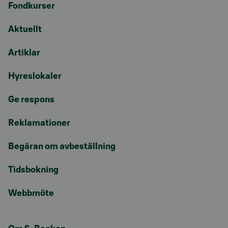
Fondkurser
Aktuellt
Artiklar
Hyreslokaler
Ge respons
Reklamationer
Begäran om avbeställning
Tidsbokning
Webbmöte