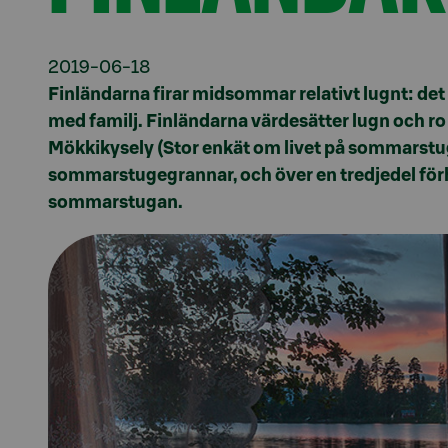
2019-06-18
Finländarna firar midsommar relativt lugnt: det är
med familj. Finländarna värdesätter lugn och 
Mökkikysely (Stor enkät om livet på sommarstuga
sommarstugegrannar, och över en tredjedel förhål
sommarstugan.