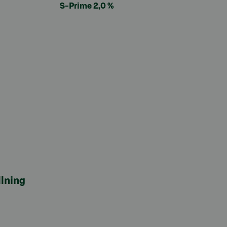
S-Prime 2,0 %
lning