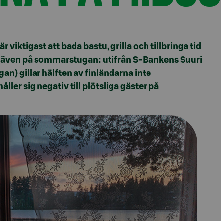
 viktigast att bada bastu, grilla och tillbringa tid
ro även på sommarstugan: utifrån S-Bankens Suuri
n) gillar hälften av finländarna inte
ler sig negativ till plötsliga gäster på