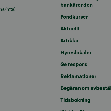
bankärenden
lna/mta)
Fondkurser
Aktuellt
Artiklar
Hyreslokaler
Ge respons
Reklamationer
Begäran om avbestäl
Tidsbokning