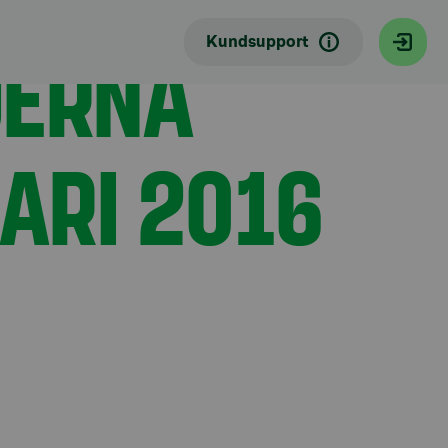
DERNA
Kundsupport
UARI 2016