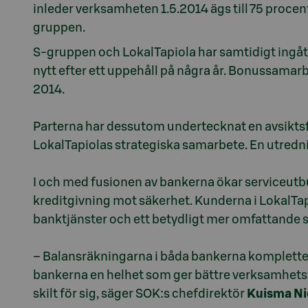
inleder verksamheten 1.5.2014 ägs till 75 procen
gruppen.
S-gruppen och LokalTapiola har samtidigt ingåt
nytt efter ett uppehåll på några år. Bonussamarbe
2014.
Parterna har dessutom undertecknat en avsikts
LokalTapiolas strategiska samarbete. En utredn
I och med fusionen av bankerna ökar serviceut
kreditgivning mot säkerhet. Kunderna i LokalTapi
banktjänster och ett betydligt mer omfattande 
– Balansräkningarna i båda bankerna kompletter
bankerna en helhet som ger bättre verksamhets
skilt för sig, säger SOK:s chefdirektör
Kuisma N