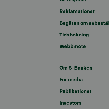
Ge respons
Reklamationer
Begäran om avbestäl
Tidsbokning
Webbmöte
Om S-Banken
För media
Publikationer
Investors