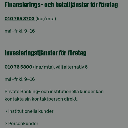
Finansierings- och betaltjänster för företag
010 765 8703
(lna/mta)
må–fr kl. 9–16
Investeringstjänster för företag
010 76 5800
(lna/mta), välj alternativ 6
må–fr kl. 9–16
Private Banking- och institutionella kunder kan
kontakta sin kontaktperson direkt.
Institutionella kunder
Personkunder