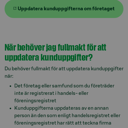
Uppdatera kunduppgifterna om företaget
När behöver jag fullmakt för att
uppdatera kunduppgifter?
Du behöver fullmakt för att uppdatera kunduppgifter
när:
Det företag eller samfund som du företräder
inte är registrerat i handels- eller
föreningsregistret
Kunduppgifterna uppdateras av en annan
person än den som enligt handelsregistret eller
föreningsregistret har rätt att teckna firma