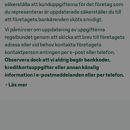
säkerställa att kunduppgifterna för det företag som
du representerar är uppdaterade säkerställer du till
att företagets bankärenden sköts smidigt.
Vi påminner om uppdatering av uppgifterna
regelbundet genom att skicka ett brev till företagets
adress eller vid behov kontakta företagets
kontaktperson antingen per e-post eller telefon.
Observera dock att vi aldrig begär bankkoder,
kreditkortsuppgifter eller annan känslig
information i e-postmeddelanden eller per telefon.
Läs mer
Model.AnchorLinkTargetDescription kundtjansten