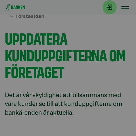
Gå direkt till innehållet
Förstasidan
UPPDATERA
KUNDUPPGIFTERNA OM
FÖRETAGET
Det är vår skyldighet att tillsammans med 
våra kunder se till att kunduppgifterna om 
bankärenden är aktuella.