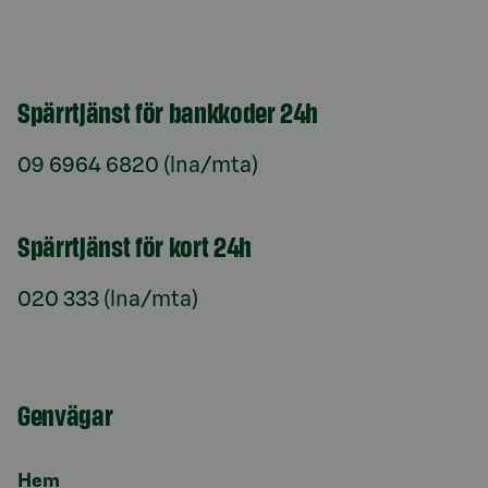
Spärrtjänst för bankkoder 24h
09 6964 6820 (lna/mta)
Spärrtjänst för kort 24h
020 333 (lna/mta)
Genvägar
Hem