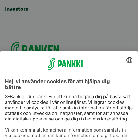
Investors
S-Prime
S-Prime 2,0 %