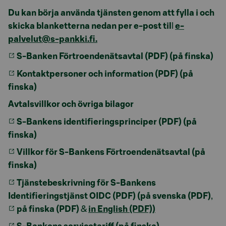
Du kan börja använda tjänsten genom att fylla i och
skicka blanketterna nedan per e-post til
l
e-
palvelut@s-pankki.fi.
S-Banken Förtroendenätsavtal (PDF) (på finska)
Kontaktpersoner och information (PDF) (på
finska)
Avtalsvillkor och övriga bilagor
S-Bankens identifieringsprinciper (PDF) (på
finska)
Villkor för S-Bankens Förtroendenätsavtal (på
finska)
Tjänstebeskrivning för S-Bankens
Identifieringstjänst OIDC (PDF) (på svenska (PDF)
,
på finska (PDF)
&
in English (PDF))