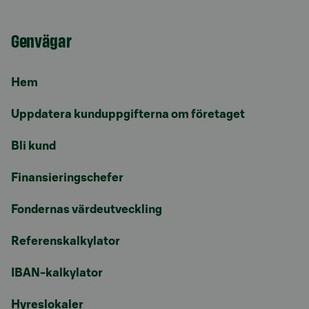
Genvägar
Hem
Uppdatera kunduppgifterna om företaget
Bli kund
Finansieringschefer
Fondernas värdeutveckling
Referenskalkylator
IBAN-kalkylator
Hyreslokaler