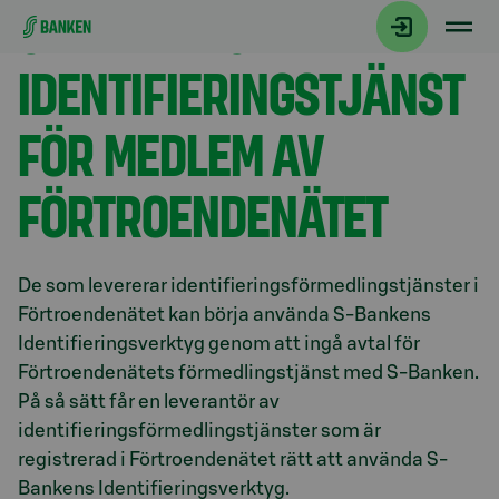
S-BANKENS
Gå direkt till innehållet
IDENTIFIERINGSTJÄNST
FÖR MEDLEM AV
FÖRTROENDENÄTET
De som levererar identifieringsförmedlingstjänster i
Förtroendenätet kan börja använda S-Bankens
Identifieringsverktyg genom att ingå avtal för
Förtroendenätets förmedlingstjänst med S-Banken.
På så sätt får en leverantör av
identifieringsförmedlingstjänster som är
registrerad i Förtroendenätet rätt att använda S-
Bankens Identifieringsverktyg.