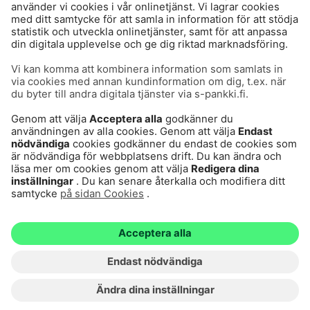
Användarvillkor
Cookies
Dataskydd
© S-Pankki