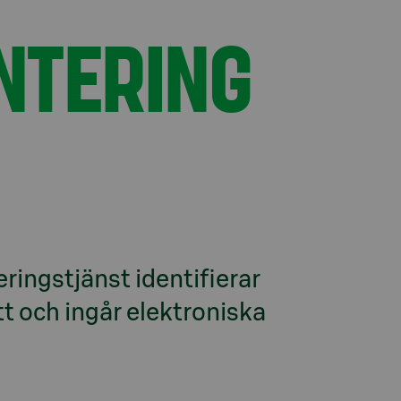
NTERING
ringstjänst identifierar 
ätt och ingår elektroniska 