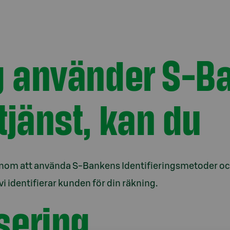
ag använder S-
tjänst, kan du
tt genom att använda S-Bankens Identifieringsmetoder o
i identifierar kunden för din räkning.
sering