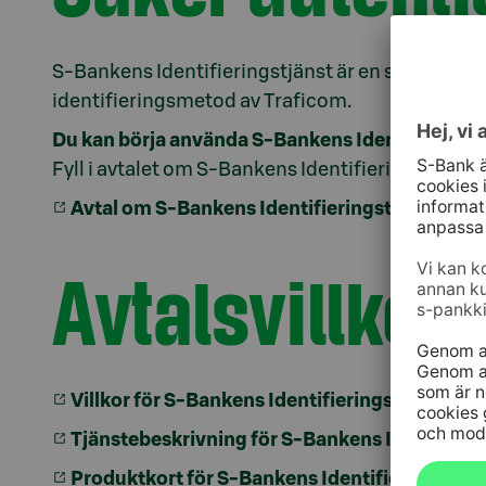
S-Bankens Identifieringstjänst är en säker och 
identifieringsmetod av Traficom.
Du kan börja använda S-Bankens Identifieringst
Fyll i avtalet om S-Bankens Identifieringstjänst 
Avtal om S-Bankens Identifieringstjänst – Är
Avtalsvillkor 
Villkor för S-Bankens Identifieringstjänst (PDF
Tjänstebeskrivning för S-Bankens Identifieri
Produktkort för S-Bankens Identifieringstjän