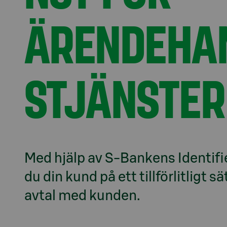
ÄRENDEHA
STJÄNSTER
Med hjälp av S-Bankens Identifie
du din kund på ett tillförlitligt s
avtal med kunden.