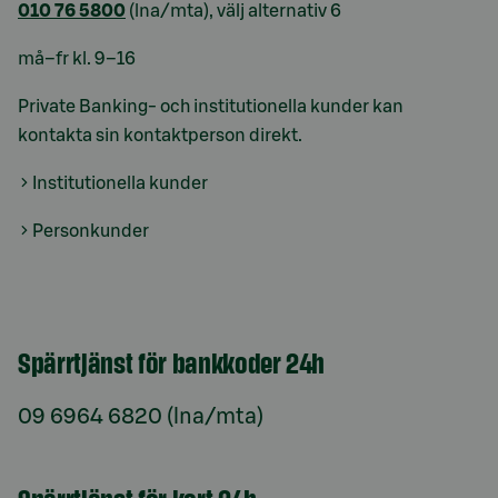
010 76 5800
(lna/mta), välj alternativ 6
må–fr kl. 9–16
Private Banking- och institutionella kunder kan
kontakta sin kontaktperson direkt.
Institutionella kunder
Personkunder
Spärrtjänst för bankkoder 24h
09 6964 6820 (lna/mta)