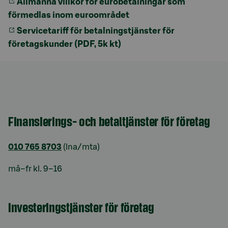
Allmänna villkor för eurobetalningar som
förmedlas inom euroområdet
Servicetariff för betalningstjänster för
företagskunder (PDF, 5k kt)
Finansierings- och betaltjänster för företag
010 765 8703
(lna/mta)
må–fr kl. 9–16
Investeringstjänster för företag