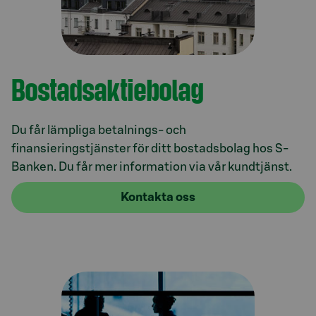
Bostadsaktiebolag
Du får lämpliga betalnings- och
finansieringstjänster för ditt bostadsbolag hos S-
Banken. Du får mer information via vår kundtjänst.
Kontakta oss
Model.AnchorLinkTargetDescription Storkunder