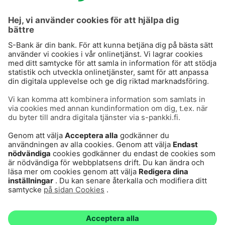
S-Prime
S-Prime 2,0 %
Användarvillkor
Cookies
Dataskydd