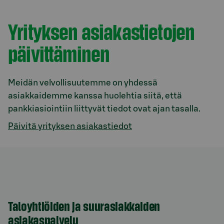
Yrityksen asiakastietojen
päivittäminen
Meidän velvollisuutemme on yhdessä
asiakkaidemme kanssa huolehtia siitä, että
pankkiasiointiin liittyvät tiedot ovat ajan tasalla.
Päivitä yrityksen asiakastiedot
Taloyhtiöiden ja suurasiakkaiden
asiakaspalvelu