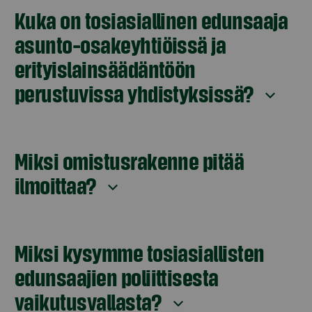
Kuka on tosiasiallinen edunsaaja
asunto-osakeyhtiöissä ja
erityislainsäädäntöön
perustuvissa yhdistyksissä?
Miksi omistusrakenne pitää
ilmoittaa?
Miksi kysymme tosiasiallisten
edunsaajien poliittisesta
vaikutusvallasta?