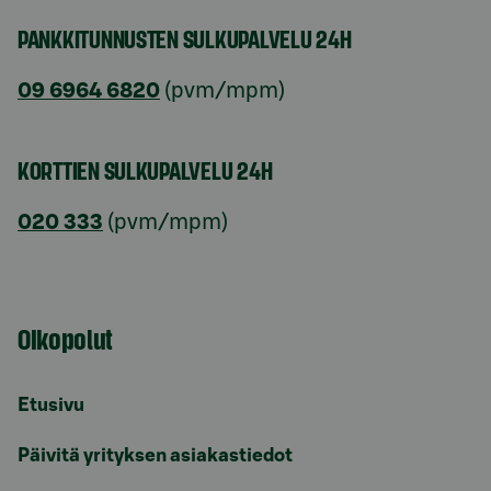
PANKKITUNNUSTEN SULKUPALVELU 24H
09 6964 6820
(pvm/mpm)
KORTTIEN SULKUPALVELU 24H
020 333
(pvm/mpm)
Oikopolut
Etusivu
Päivitä yrityksen asiakastiedot