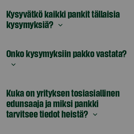
Kysyvätkö kaikki pankit tällaisia
kysymyksiä?
Onko kysymyksiin pakko vastata?
Kuka on yrityksen tosiasiallinen
edunsaaja ja miksi pankki
tarvitsee tiedot heistä?