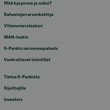
Mitä kysymme ja miksi?
Rahastojen arvonkehitys
Viitenumerolaskuri
IBAN-laskin
S-Pankin varmennepalvelu
Vuokrattavat toimitilat
Tietoa S-Pankista
Sijoittajille
Investors