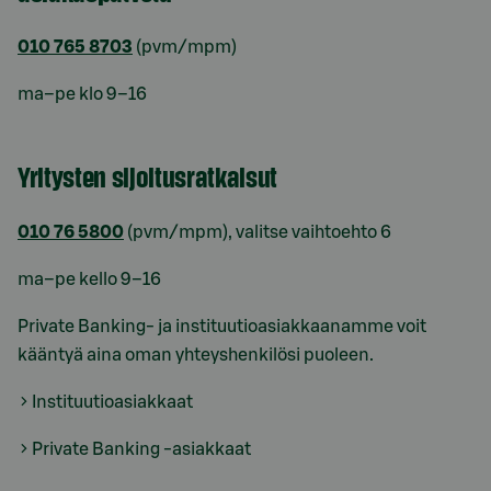
010 765 8703
(pvm/mpm)
ma–pe klo 9–16
Yritysten sijoitusratkaisut
010 76 5800
(pvm/mpm), valitse vaihtoehto 6
ma–pe kello 9–16
Private Banking- ja instituutioasiakkaanamme voit
kääntyä aina oman yhteyshenkilösi puoleen.
Instituutioasiakkaat
Private Banking -asiakkaat