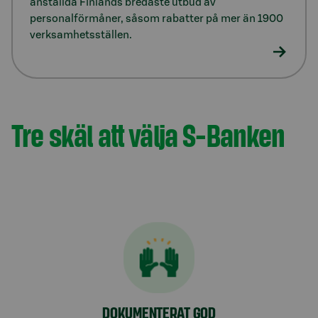
anställda Finlands bredaste utbud av
personalförmåner, såsom rabatter på mer än 1900
verksamhetsställen.
Tre skäl att välja S-Banken
DOKUMENTERAT GOD