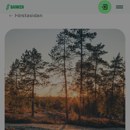
Gå direkt till innehållet
Förstasidan