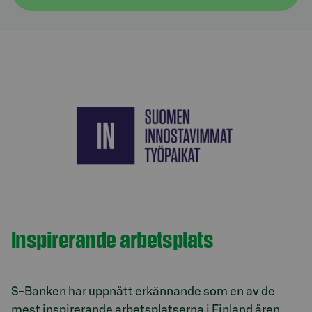
Inspirerande arbetsplats
S-Banken har uppnått erkännande som en av de
mest inspirerande arbetsplatserna i Finland åren