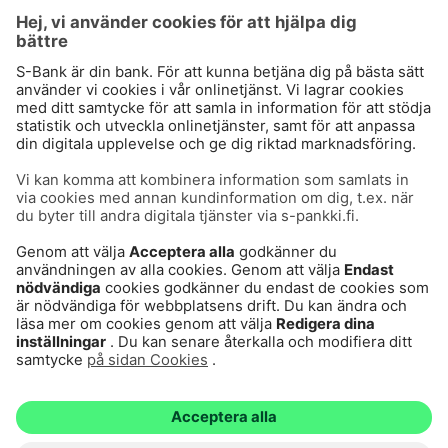
Användarvillkor
Dataskydd
Cookies
Tillgänglighetsutlåtande
Villkor och andra dokument