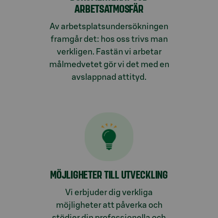
ARBETSATMOSFÄR
Av arbetsplatsundersökningen
framgår det: hos oss trivs man
verkligen. Fastän vi arbetar
målmedvetet gör vi det med en
avslappnad attityd.
MÖJLIGHETER TILL UTVECKLING
Vi erbjuder dig verkliga
möjligheter att påverka och
stödjer din professionella och