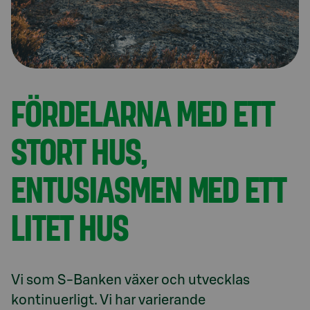
FÖRDELARNA MED ETT
STORT HUS,
ENTUSIASMEN MED ETT
LITET HUS
Vi som S-Banken växer och utvecklas 
kontinuerligt. Vi har varierande 