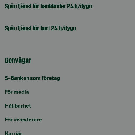
Spärrtjänst för bankkoder 24 h/dygn
Spärrtjänst för kort 24 h/dygn
Genvägar
S-Banken som företag
För media
Hållbarhet
För investerare
Karriär