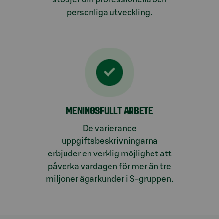
personliga utveckling.
MENINGSFULLT ARBETE
De varierande
uppgiftsbeskrivningarna
erbjuder en verklig möjlighet att
påverka vardagen för mer än tre
miljoner ägarkunder i S-gruppen.