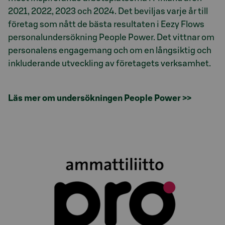
2021, 2022, 2023 och 2024. Det beviljas varje år till
företag som nått de bästa resultaten i Eezy Flows
personalundersökning People Power. Det vittnar om
personalens engagemang och om en långsiktig och
inkluderande utveckling av företagets verksamhet.
Läs mer om undersökningen People Power >>