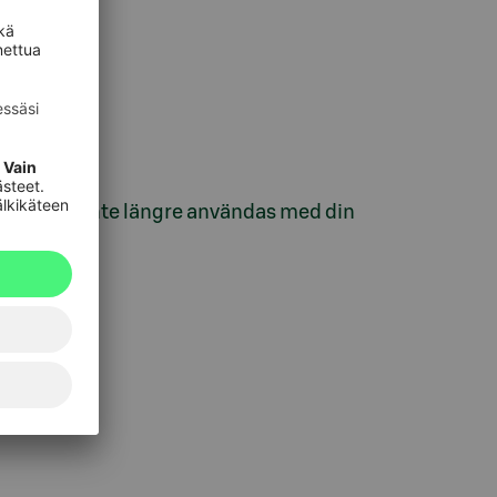
 webbank inte längre användas med din