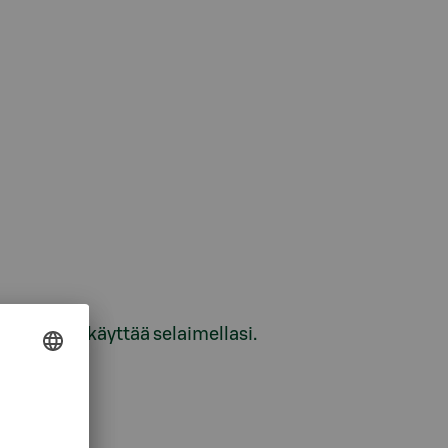
kia ei voi käyttää selaimellasi.