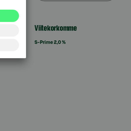
Viitekorkomme
S-Prime 2,0 %